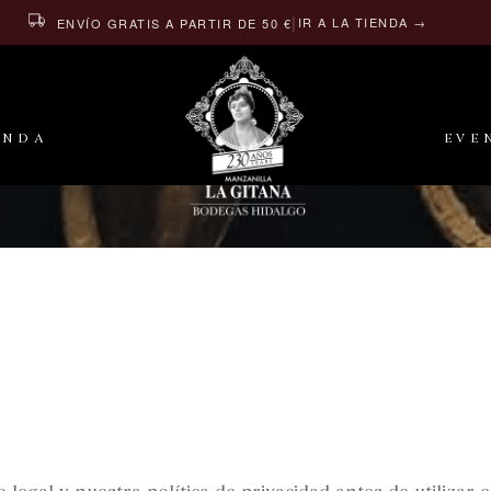
|
IR A LA TIENDA →
ENVÍO GRATIS A PARTIR DE 50 €
ENDA
EVE