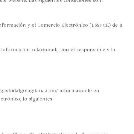
este website. Las siguientes condiciones son
nformación y el Comercio Electrónico (LSSI-CE) de 11
a información relacionada con el responsable y la
odegashidalgolagitana.com/ informándole en
ctrónico, lo siguientes: