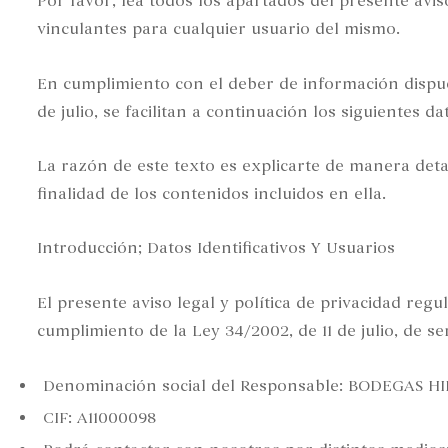
Por favor, lea todos los apartados del presente aviso
vinculantes para cualquier usuario del mismo.
En cumplimiento con el deber de información dispues
de julio, se facilitan a continuación los siguientes 
La razón de este texto es explicarte de manera deta
finalidad de los contenidos incluidos en ella.
Introducción; Datos Identificativos Y Usuarios
El presente aviso legal y política de privacidad re
cumplimiento de la Ley 34/2002, de 11 de julio, de se
Denominación social del Responsable: BODEGAS H
CIF: A11000098