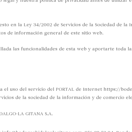
 legal y nuestra política de privacidad antes de utilizar 
to en la Ley 34/2002 de Servicios de la Sociedad de la I
datos de información general de este sitio web.
llada las funcionalidades de esta web y aportarte toda l
gula el uso del servicio del PORTAL de Internet https://b
rvicios de la sociedad de la información y de comercio ele
IDALGO-LA GITANA S.A.