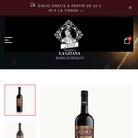
×
ENVÍO GRATIS A PARTIR DE 50 €
IR A LA TIENDA →
0