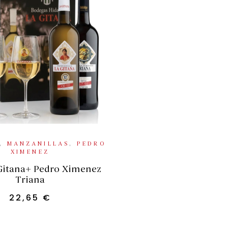
ADIR AL CARRITO
,
MANZANILLAS
,
PEDRO
XIMENEZ
Gitana+ Pedro Ximenez
Triana
22,65
€