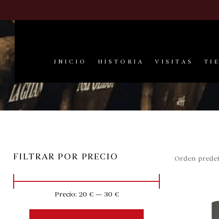
INICIO
HISTORIA
VISITAS
TI
FILTRAR POR PRECIO
Precio:
20 €
—
30 €