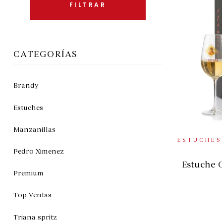
FILTRAR
CATEGORÍAS
Brandy
Estuches
Manzanillas
AÑ
ESTUCHES
Pedro Ximenez
Estuche 
Premium
Top Ventas
Triana spritz