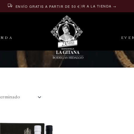
|
IR A LA TIENDA →
ENVÍO GRATIS A PARTIR DE 50 €
ENDA
EVE