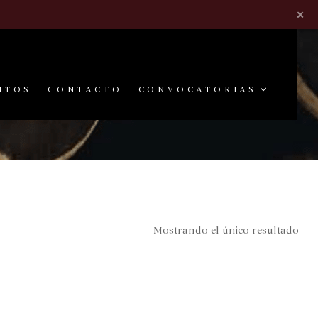
×
NTOS
CONTACTO
CONVOCATORIAS
Mostrando el único resultado