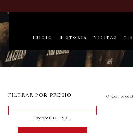
INICIO
HISTORIA
VISITAS
TI
FILTRAR POR PRECIO
Precio:
0 €
—
20 €