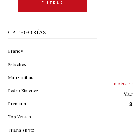
FILTRAR
CATEGORÍAS
Brandy
Estuches
Manzanillas
SELE
MANZA
Pedro Ximenez
Man
3
Premium
Top Ventas
Triana spritz