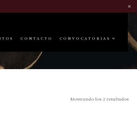
×
NTOS
CONTACTO
CONVOCATORIAS
Mostrando los 2 resultados