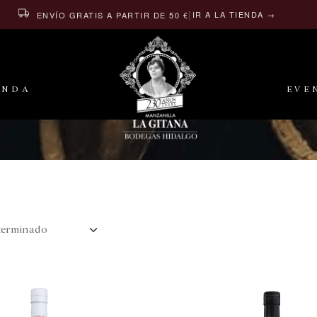
|
IR A LA TIENDA →
ENVÍO GRATIS A PARTIR DE 50 €
ENDA
EVE